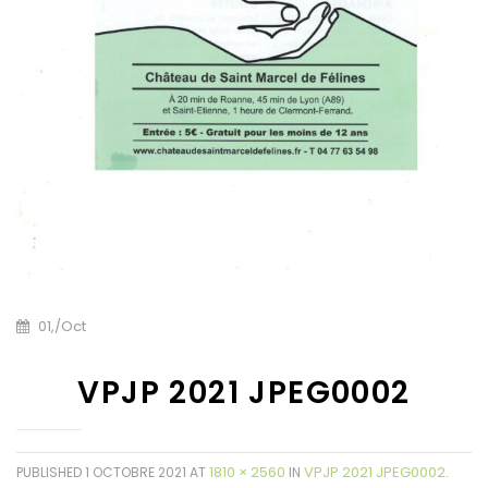
01,
/
Oct
VPJP 2021 JPEG0002
1810 × 2560
VPJP 2021 JPEG0002
PUBLISHED
1 OCTOBRE 2021
AT
IN
.