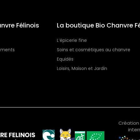
nvre Félinois
La boutique Bio Chanvre Fé
L’épicerie fine
gements
Soins et cosmétiques au chanvre
Equidés
Loisirs, Maison et Jardin
Création 
inter