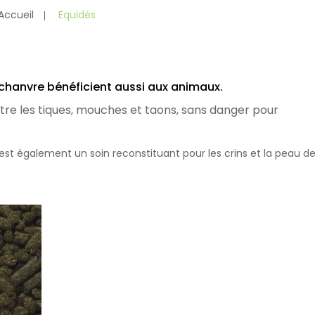
Accueil
Equidés
u chanvre bénéficient aussi aux animaux.
ontre les tiques, mouches et taons, sans danger pour
e” est également un soin reconstituant pour les crins et la peau d