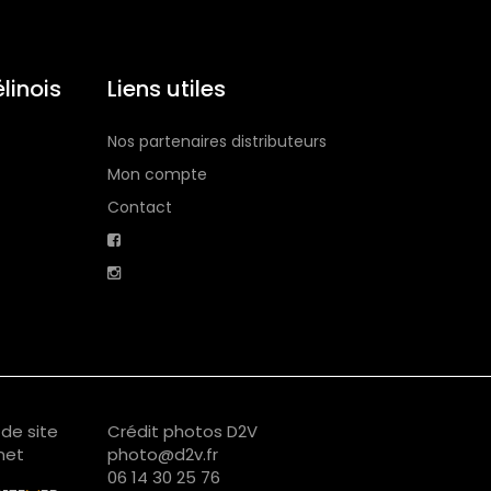
linois
Liens utiles
Nos partenaires distributeurs
Mon compte
Contact
de site
Crédit photos D2V
net
photo@d2v.fr
06 14 30 25 76