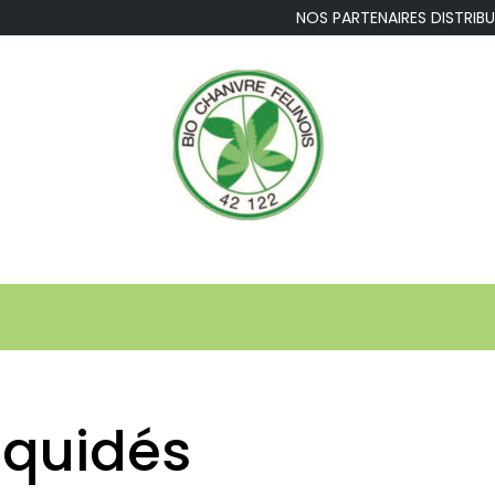
NOS PARTENAIRES DISTR
Equidés