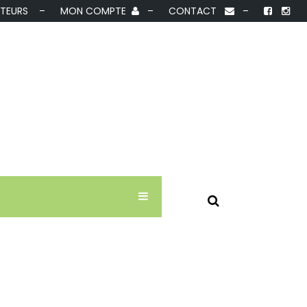
IBUTEURS –
MON COMPTE
–
CONTACT
–