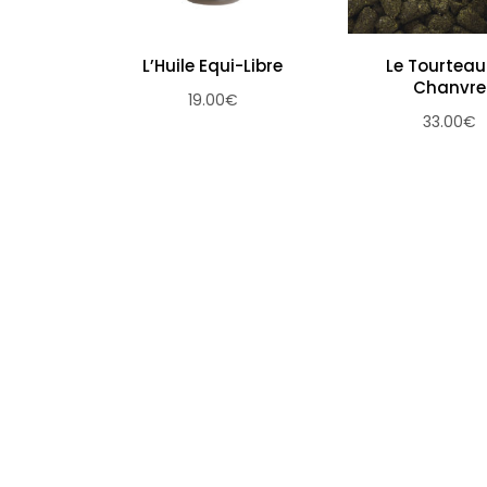
L’Huile Equi-Libre
Le Tourteau
Chanvre
19.00
€
33.00
€