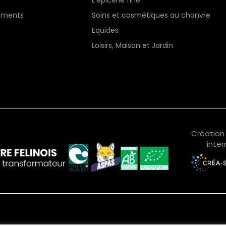
L’épicerie fine
gements
Soins et cosmétiques au chanvre
Equidés
Loisirs, Maison et Jardin
Création 
inter