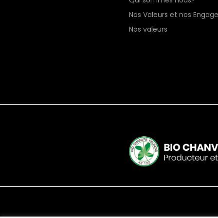
Qui sommes nous?
Nos Valeurs et nos Enga
Nos valeurs