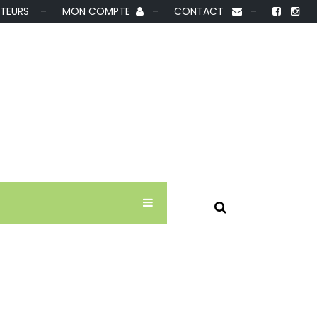
IBUTEURS –
MON COMPTE
–
CONTACT
–