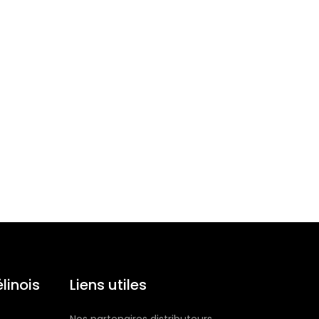
linois
Liens utiles