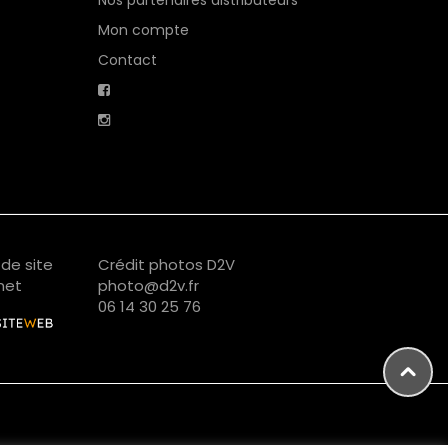
Nos partenaires distributeurs
Mon compte
Contact
de site
Crédit photos D2V
net
photo@d2v.fr
06 14 30 25 76