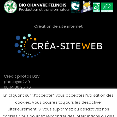
Création de site internet
Crédit photos D2V
photo@d2v.fr
06 14 30 25 76
En cliquant sur ”J’accepte”, vous acceptez l’utilisation des
cookies. Vous pourrez toujours les désactiver
ultérieurement. Si vous supprimez ou désactivez nos
cookies, vous pourriez rencontrer des interruptions ou des