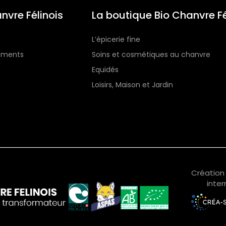
nvre Félinois
La boutique Bio Chanvre Fé
L’épicerie fine
gements
Soins et cosmétiques au chanvre
Equidés
Loisirs, Maison et Jardin
Création 
inter