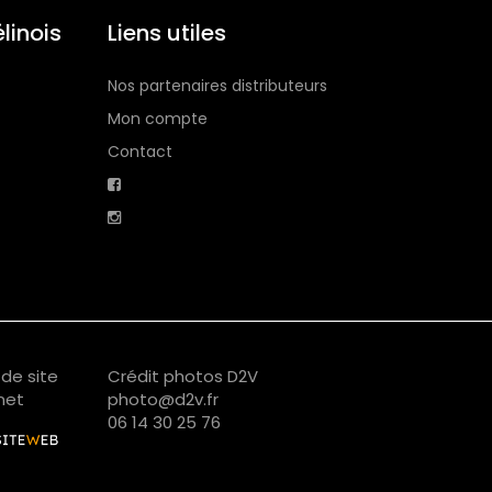
linois
Liens utiles
Nos partenaires distributeurs
Mon compte
Contact
de site
Crédit photos D2V
net
photo@d2v.fr
06 14 30 25 76