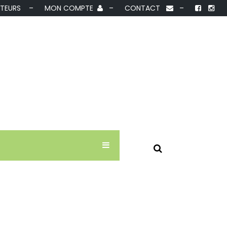
IBUTEURS –
MON COMPTE
–
CONTACT
–