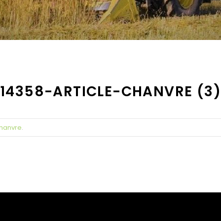
14358-ARTICLE-CHANVRE (3)
chanvre
.