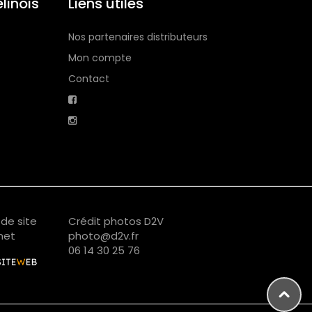
linois
Liens utiles
Nos partenaires distributeurs
Mon compte
Contact
de site
Crédit photos D2V
net
photo@d2v.fr
06 14 30 25 76