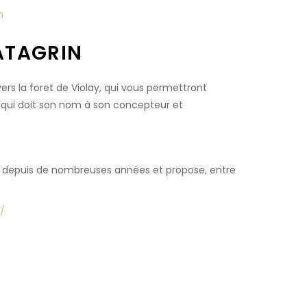
n
ATAGRIN
vers la foret de Violay, qui vous permettront
, qui doit son nom à son concepteur et
nois depuis de nombreuses années et propose, entre
n/