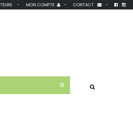
IBUTEURS –
MON COMPTE
–
CONTACT
–