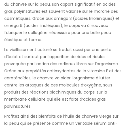
du chanvre sur la peau, son apport significatif en acides
gras polyinsaturés est souvent valorisé sur le marché des
cosmétiques. Grâce aux oméga 3 (acides linoléniques) et
oméga 6 (acides linoléiques), le corps va à nouveau
fabriquer le collagène nécessaire pour une belle peau
élastique et ferme.
Le vieillissement cutané se traduit aussi par une perte
d’éclat et surtout par l’apparition de rides et ridules
provoquée par l’action des radicaux libres sur l’organisme.
Grâce aux propriétés antioxydantes de la vitamine E et des
caroténoïdes, le chanvre va aider l’organisme à lutter
contre les attaques de ces molécules d’oxygène, sous-
produits des réactions biochimiques du corps, sur la
membrane cellulaire qui elle est faite d’acides gras
polyinsaturés.
Profitez ainsi des bienfaits de l’huile de chanvre vierge sur
la peau qui se présente comme un véritable sérum anti-