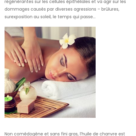
régénérantes sur les cellules épithéliales et va agir sur les
dommages causés par diverses agressions – brûlures,
surexposition au soleil, le temps qui passe…
Non comédogène et sans fini gras, l’huile de chanvre est