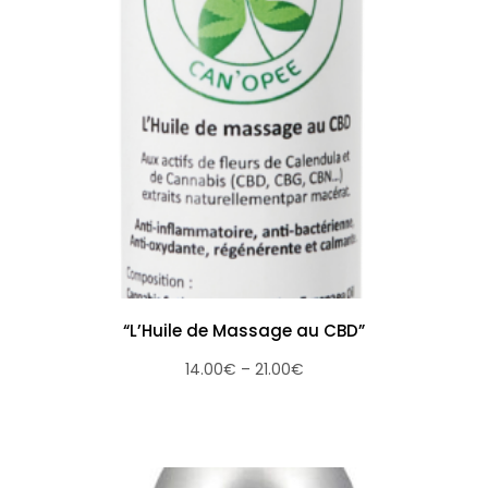
“L’Huile de Massage au CBD”
14.00
€
–
21.00
€