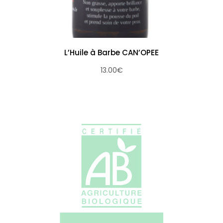
L’Huile à Barbe CAN’OPEE
13.00
€