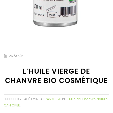
26,
/
Août
L’HUILE VIERGE DE
CHANVRE BIO COSMÉTIQUE
745 × 1878
L’Huile de Chanvre Nature
PUBLISHED
26 AOÛT 2021
AT
IN
CAN’OPEE
.