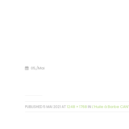
05,
/
Mai
1248 × 1768
L’Huile à Barbe CAN
PUBLISHED
5 MAI 2021
AT
IN