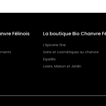
nvre Félinois
La boutique Bio Chanvre Fé
L’épicerie fine
gements
Soins et cosmétiques au chanvre
Equidés
Loisirs, Maison et Jardin