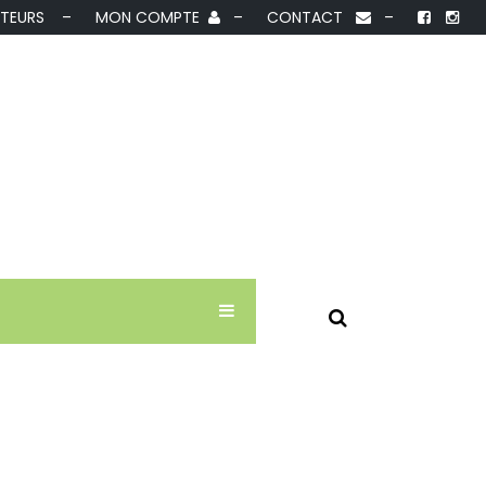
IBUTEURS –
MON COMPTE
–
CONTACT
–